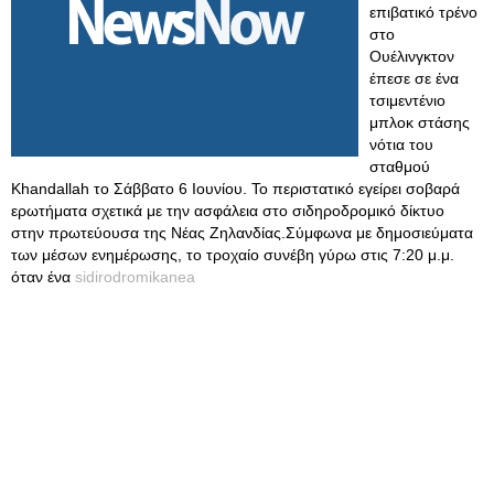
επιβατικό τρένο
στο
Ουέλινγκτον
έπεσε σε ένα
τσιμεντένιο
μπλοκ στάσης
νότια του
σταθμού
Khandallah το Σάββατο 6 Ιουνίου. Το περιστατικό εγείρει σοβαρά
ερωτήματα σχετικά με την ασφάλεια στο σιδηροδρομικό δίκτυο
στην πρωτεύουσα της Νέας Ζηλανδίας.Σύμφωνα με δημοσιεύματα
των μέσων ενημέρωσης, το τροχαίο συνέβη γύρω στις 7:20 μ.μ.
όταν ένα
sidirodromikanea