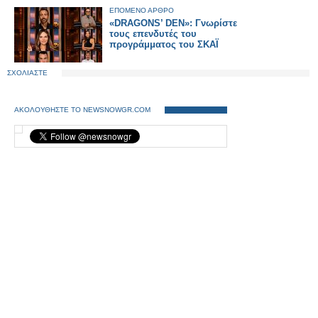
ΕΠΟΜΕΝΟ ΑΡΘΡΟ
«DRAGONS’ DEN»: Γνωρίστε
τους επενδυτές του
προγράμματος του ΣΚΑΪ
ΣΧΟΛΙΑΣΤΕ
ΑΚΟΛΟΥΘΗΣΤΕ ΤΟ NEWSNOWGR.COM