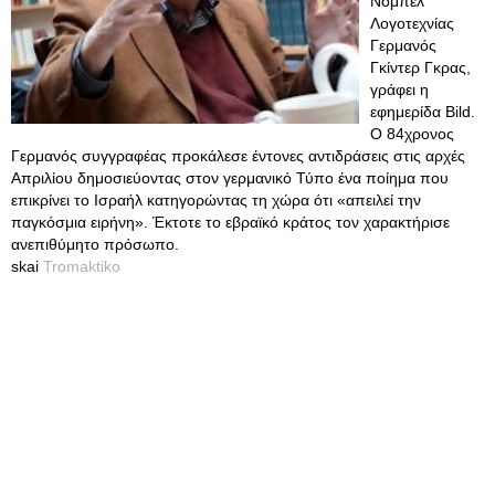
Νόμπελ
Λογοτεχνίας
Γερμανός
Γκίντερ Γκρας,
γράφει η
εφημερίδα Bild.
Ο 84χρονος
Γερμανός συγγραφέας προκάλεσε έντονες αντιδράσεις στις αρχές
Απριλίου δημοσιεύοντας στον γερμανικό Τύπο ένα ποίημα που
επικρίνει το Ισραήλ κατηγορώντας τη χώρα ότι «απειλεί την
παγκόσμια ειρήνη». Έκτοτε το εβραϊκό κράτος τον χαρακτήρισε
ανεπιθύμητο πρόσωπο.
skai
Tromaktiko