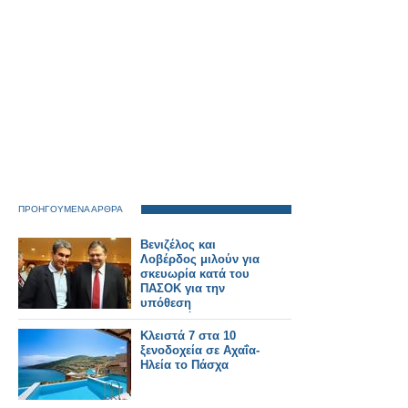
ΠΡΟΗΓΟΥΜΕΝΑ ΑΡΘΡΑ
Βενιζέλος και
Λοβέρδος μιλούν για
σκευωρία κατά του
ΠΑΣΟΚ για την
υπόθεση
Τσοχατζόπουλου
Κλειστά 7 στα 10
ξενοδοχεία σε Αχαΐα-
Ηλεία το Πάσχα