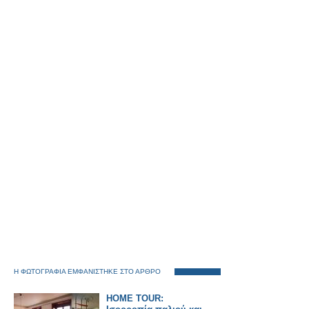
Η ΦΩΤΟΓΡΑΦΙΑ ΕΜΦΑΝΙΣΤΗΚΕ ΣΤΟ ΑΡΘΡΟ
HOME TOUR: