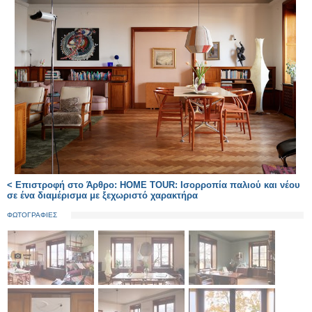
< Επιστροφή στο Άρθρο: HOME TOUR: Ισορροπία παλιού και νέου
σε ένα διαμέρισμα με ξεχωριστό χαρακτήρα
ΦΩΤΟΓΡΑΦΙΕΣ