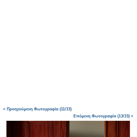
< Προηγούμενη Φωτογραφία (11/33)
Επόμενη Φωτογραφία (13/33) >