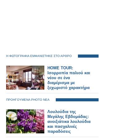
Η ΦΩΤΟΓΡΑΦΙΑ ΕΜΦΑΝΙΣΤΗΚΕ ΣΤΟ ΑΡΘΡΟ
HOME TOUR:
Ισορροπία παλιού και
νέου σε ένα
διαμέρισμα με
ξεχωριστό χαρακτήρα
ΠΡΟΗΓΟΥΜΕΝΑ PHOTO ΝΕΑ
Λουλούδια της
Μεγάλης Εβδομάδας:
ανοιξιάτικα λουλούδια
και πασχαλινές
παραδόσεις