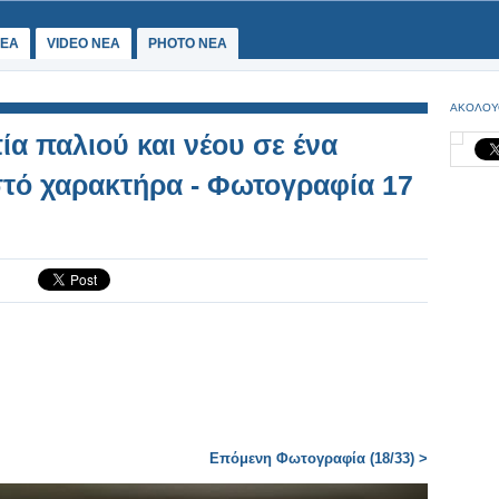
ΕΑ
VIDEO NEA
PHOTO NEA
ΑΚΟΛΟΥ
 παλιού και νέου σε ένα
στό χαρακτήρα - Φωτογραφία 17
Επόμενη Φωτογραφία (18/33) >