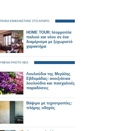
ΡΑΦΙΑ ΕΜΦΑΝΙΣΤΗΚΕ ΣΤΟ ΑΡΘΡΟ
HOME TOUR: Ισορροπία
παλιού και νέου σε ένα
διαμέρισμα με ξεχωριστό
χαρακτήρα
ΥΜΕΝΑ PHOTO ΝΕΑ
Λουλούδια της Μεγάλης
Εβδομάδας: ανοιξιάτικα
λουλούδια και πασχαλινές
παραδόσεις
Βάψιμο με τεχνοτροπίες:
πλήρης οδηγός