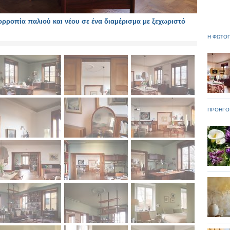
ροπία παλιού και νέου σε ένα διαμέρισμα με ξεχωριστό
Η ΦΩΤΟΓ
ΠΡΟΗΓΟ