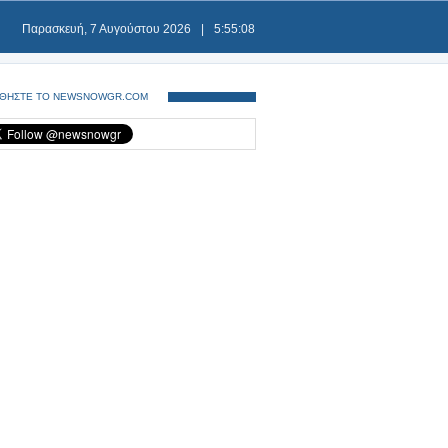
Παρασκευή, 7 Αυγούστου 2026
|
5:55:09
ΘΗΣΤΕ ΤΟ NEWSNOWGR.COM