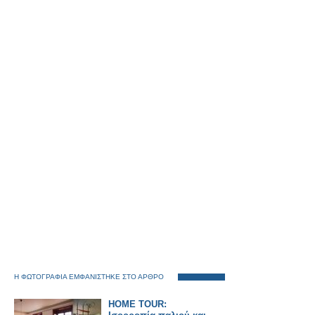
Η ΦΩΤΟΓΡΑΦΙΑ ΕΜΦΑΝΙΣΤΗΚΕ ΣΤΟ ΑΡΘΡΟ
HOME TOUR: