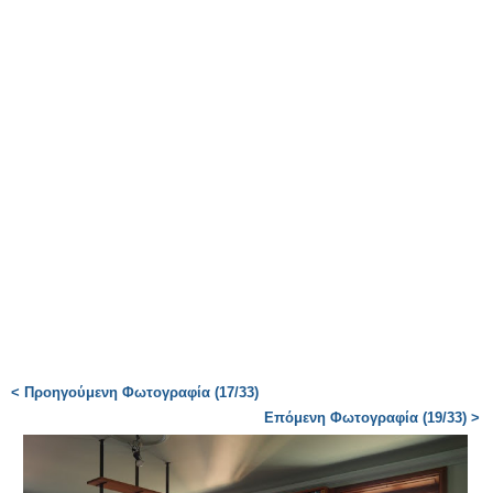
< Προηγούμενη Φωτογραφία (17/33)
Επόμενη Φωτογραφία (19/33) >