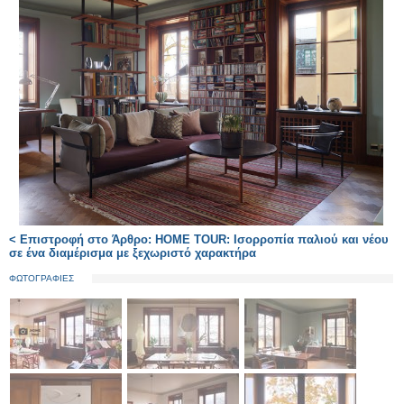
< Επιστροφή στο Άρθρο: HOME TOUR: Ισορροπία παλιού και νέου
σε ένα διαμέρισμα με ξεχωριστό χαρακτήρα
ΦΩΤΟΓΡΑΦΙΕΣ