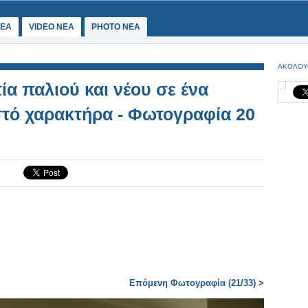
ΕΑ
VIDEO NEA
PHOTO NEA
ΑΚΟΛΟΥ
 παλιού και νέου σε ένα
στό χαρακτήρα - Φωτογραφία 20
Επόμενη Φωτογραφία (21/33) >