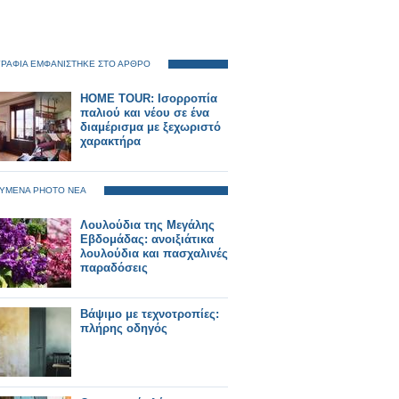
ΡΑΦΙΑ ΕΜΦΑΝΙΣΤΗΚΕ ΣΤΟ ΑΡΘΡΟ
HOME TOUR: Ισορροπία
παλιού και νέου σε ένα
διαμέρισμα με ξεχωριστό
χαρακτήρα
ΥΜΕΝΑ PHOTO ΝΕΑ
Λουλούδια της Μεγάλης
Εβδομάδας: ανοιξιάτικα
λουλούδια και πασχαλινές
παραδόσεις
Βάψιμο με τεχνοτροπίες:
πλήρης οδηγός