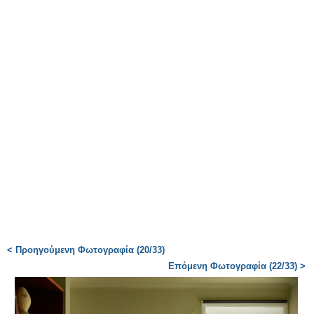
< Προηγούμενη Φωτογραφία (20/33)
Επόμενη Φωτογραφία (22/33) >