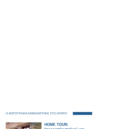
Η ΦΩΤΟΓΡΑΦΙΑ ΕΜΦΑΝΙΣΤΗΚΕ ΣΤΟ ΑΡΘΡΟ
HOME TOUR: