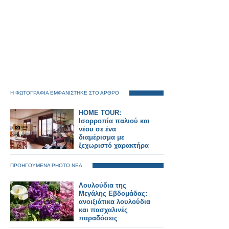
Η ΦΩΤΟΓΡΑΦΙΑ ΕΜΦΑΝΙΣΤΗΚΕ ΣΤΟ ΑΡΘΡΟ
HOME TOUR:
Ισορροπία παλιού και
νέου σε ένα
διαμέρισμα με
ξεχωριστό χαρακτήρα
ΠΡΟΗΓΟΥΜΕΝΑ PHOTO ΝΕΑ
Λουλούδια της
Μεγάλης Εβδομάδας:
ανοιξιάτικα λουλούδια
και πασχαλινές
παραδόσεις