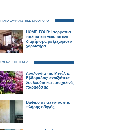
ΡΑΦΙΑ ΕΜΦΑΝΙΣΤΗΚΕ ΣΤΟ ΑΡΘΡΟ
HOME TOUR: Ισορροπία
παλιού και νέου σε ένα
διαμέρισμα με ξεχωριστό
χαρακτήρα
ΥΜΕΝΑ PHOTO ΝΕΑ
Λουλούδια της Μεγάλης
Εβδομάδας: ανοιξιάτικα
λουλούδια και πασχαλινές
παραδόσεις
Βάψιμο με τεχνοτροπίες:
πλήρης οδηγός