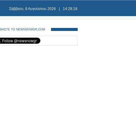
Σάββατο, 8 Αυγούστου 2026
|
14:28:19
ΘΗΣΤΕ ΤΟ NEWSNOWGR.COM