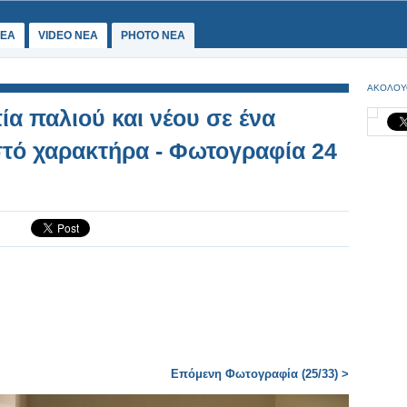
ΕΑ
VIDEO NEA
PHOTO NEA
ΑΚΟΛΟΥ
 παλιού και νέου σε ένα
στό χαρακτήρα - Φωτογραφία 24
Επόμενη Φωτογραφία (25/33) >