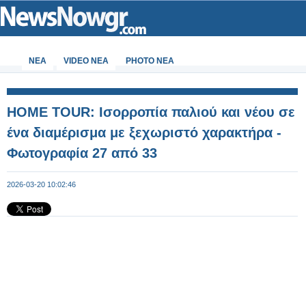
ΝΕΑ
VIDEO NEA
PHOTO NEA
HOME TOUR: Ισορροπία παλιού και νέου σε
ένα διαμέρισμα με ξεχωριστό χαρακτήρα -
Φωτογραφία 27 από 33
2026-03-20 10:02:46