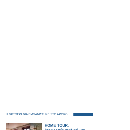
Η ΦΩΤΟΓΡΑΦΙΑ ΕΜΦΑΝΙΣΤΗΚΕ ΣΤΟ ΑΡΘΡΟ
HOME TOUR: