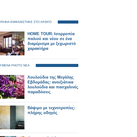
ΡΑΦΙΑ ΕΜΦΑΝΙΣΤΗΚΕ ΣΤΟ ΑΡΘΡΟ
HOME TOUR: Ισορροπία
παλιού και νέου σε ένα
διαμέρισμα με ξεχωριστό
χαρακτήρα
ΥΜΕΝΑ PHOTO ΝΕΑ
Λουλούδια της Μεγάλης
Εβδομάδας: ανοιξιάτικα
λουλούδια και πασχαλινές
παραδόσεις
Βάψιμο με τεχνοτροπίες:
πλήρης οδηγός