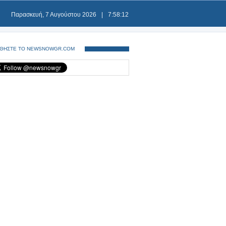
Παρασκευή, 7 Αυγούστου 2026
|
7:58:12
ΘΗΣΤΕ ΤΟ NEWSNOWGR.COM