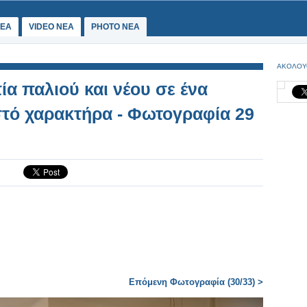
ΕΑ
VIDEO NEA
PHOTO NEA
ΑΚΟΛΟΥ
 παλιού και νέου σε ένα
στό χαρακτήρα - Φωτογραφία 29
Επόμενη Φωτογραφία (30/33) >