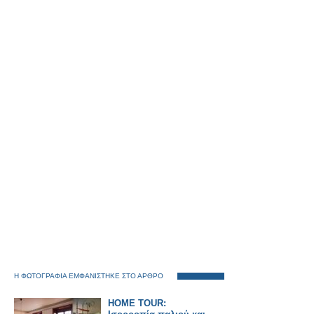
Η ΦΩΤΟΓΡΑΦΙΑ ΕΜΦΑΝΙΣΤΗΚΕ ΣΤΟ ΑΡΘΡΟ
HOME TOUR: