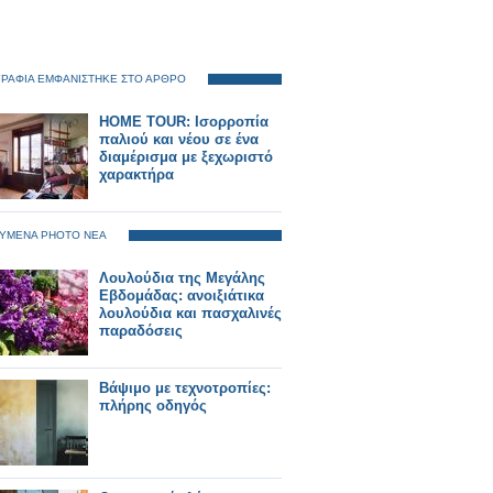
ΡΑΦΙΑ ΕΜΦΑΝΙΣΤΗΚΕ ΣΤΟ ΑΡΘΡΟ
HOME TOUR: Ισορροπία
παλιού και νέου σε ένα
διαμέρισμα με ξεχωριστό
χαρακτήρα
ΥΜΕΝΑ PHOTO ΝΕΑ
Λουλούδια της Μεγάλης
Εβδομάδας: ανοιξιάτικα
λουλούδια και πασχαλινές
παραδόσεις
Βάψιμο με τεχνοτροπίες:
πλήρης οδηγός