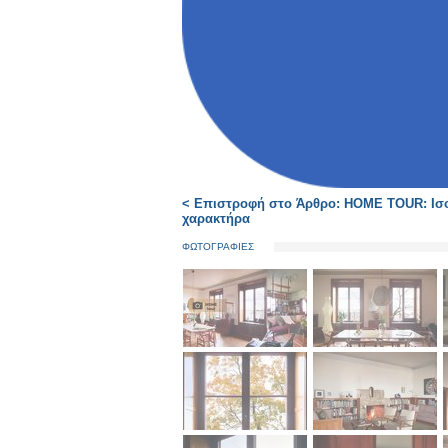
< Επιστροφή στο Άρθρο: HOME TOUR: Ισορ
χαρακτήρα
ΦΩΤΟΓΡΑΦΙΕΣ