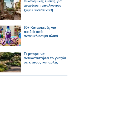
Οικονομικές λύσεις για
ανανέωση μπαλκονιού
χωρίς ανακαίνιση
60+ Κατασκευές για
παιδιά από
ανακυκλώσιμα υλικά
Τι μπορεί να
αντικαταστήσει το γκαζόν
σε κήπους και αυλές