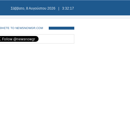
Σάββατο, 8 Αυγούστου 2026
|
3:32:17
ΘΗΣΤΕ ΤΟ NEWSNOWGR.COM