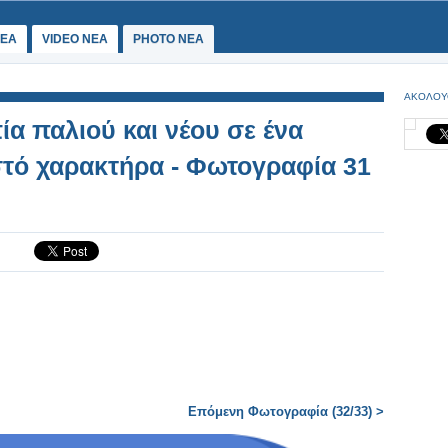
ΕΑ
VIDEO NEA
PHOTO NEA
ΑΚΟΛΟΥ
 παλιού και νέου σε ένα
στό χαρακτήρα - Φωτογραφία 31
Επόμενη Φωτογραφία (32/33) >