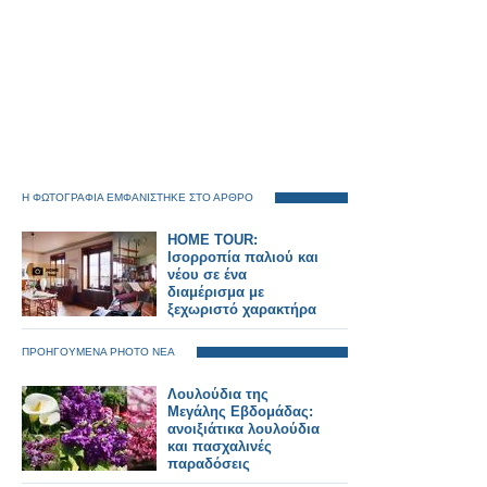
Η ΦΩΤΟΓΡΑΦΙΑ ΕΜΦΑΝΙΣΤΗΚΕ ΣΤΟ ΑΡΘΡΟ
HOME TOUR:
Ισορροπία παλιού και
νέου σε ένα
διαμέρισμα με
ξεχωριστό χαρακτήρα
ΠΡΟΗΓΟΥΜΕΝΑ PHOTO ΝΕΑ
Λουλούδια της
Μεγάλης Εβδομάδας:
ανοιξιάτικα λουλούδια
και πασχαλινές
παραδόσεις