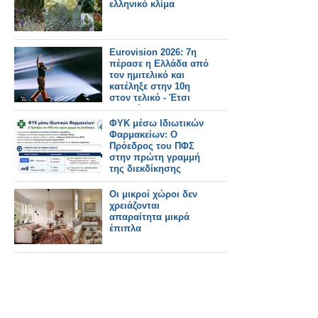
ελληνικό κλίμα
Eurovision 2026: 7η
πέρασε η Ελλάδα από
τον ημιτελικό και
κατέληξε στην 10η
στον τελικό - Έτσι
μας ψήφισαν
ΦΥΚ μέσω Ιδιωτικών
Φαρμακείων: Ο
Πρόεδρος του ΠΦΣ
στην πρώτη γραμμή
της διεκδίκησης
Οι μικροί χώροι δεν
χρειάζονται
απαραίτητα μικρά
έπιπλα