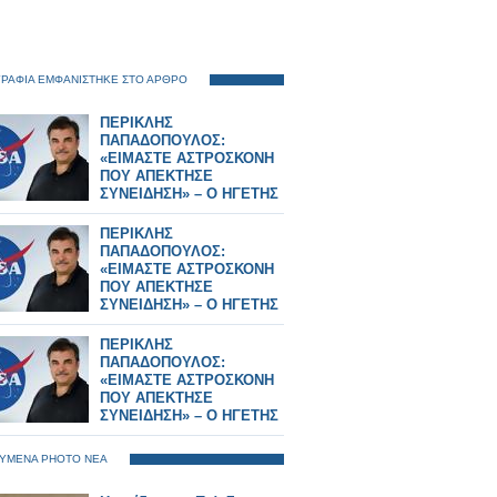
ΡΑΦΙΑ ΕΜΦΑΝΙΣΤΗΚΕ ΣΤΟ ΑΡΘΡΟ
ΠΕΡΙΚΛΗΣ
ΠΑΠΑΔΟΠΟΥΛΟΣ:
«ΕΙΜΑΣΤΕ ΑΣΤΡΟΣΚΟΝΗ
ΠΟΥ ΑΠΕΚΤΗΣΕ
ΣΥΝΕΙΔΗΣΗ» – Ο ΗΓΕΤΗΣ
ΤΗΣ NASA ΠΙΣΩ ΑΠΟ ΤΟ
Artemis II
ΠΕΡΙΚΛΗΣ
ΠΑΠΑΔΟΠΟΥΛΟΣ:
«ΕΙΜΑΣΤΕ ΑΣΤΡΟΣΚΟΝΗ
ΠΟΥ ΑΠΕΚΤΗΣΕ
ΣΥΝΕΙΔΗΣΗ» – Ο ΗΓΕΤΗΣ
ΤΗΣ NASA ΠΙΣΩ ΑΠΟ ΤΟ
Artemis II
ΠΕΡΙΚΛΗΣ
ΠΑΠΑΔΟΠΟΥΛΟΣ:
«ΕΙΜΑΣΤΕ ΑΣΤΡΟΣΚΟΝΗ
ΠΟΥ ΑΠΕΚΤΗΣΕ
ΣΥΝΕΙΔΗΣΗ» – Ο ΗΓΕΤΗΣ
ΤΗΣ NASA ΠΙΣΩ ΑΠΟ ΤΟ
Artemis II
ΥΜΕΝΑ PHOTO ΝΕΑ