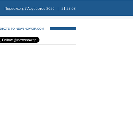
Παρασκευή, 7 Αυγούστου 2026
|
21:27:03
ΘΗΣΤΕ ΤΟ NEWSNOWGR.COM