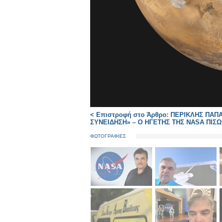
< Επιστροφή στο Άρθρο: ΠΕΡΙΚΛΗΣ Π
ΣΥΝΕΙΔΗΣΗ» – Ο ΗΓΕΤΗΣ ΤΗΣ NASA ΠΙΣΩ 
ΦΩΤΟΓΡΑΦΙΕΣ