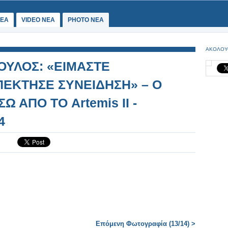
ΕΑ
VIDEO NEA
PHOTO NEA
ΑΚΟΛΟΥ
ΥΛΟΣ: «ΕΙΜΑΣΤΕ
ΕΚΤΗΣΕ ΣΥΝΕΙΔΗΣΗ» – Ο
Ω ΑΠΟ ΤΟ Artemis II -
4
Επόμενη Φωτογραφία (13/14) >