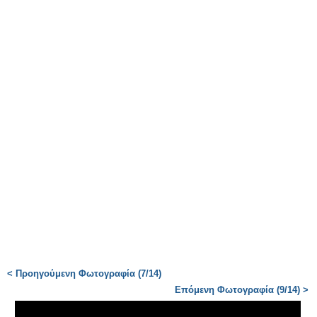
< Προηγούμενη Φωτογραφία (7/14)
Επόμενη Φωτογραφία (9/14) >