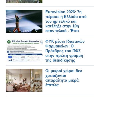
Eurovision 2026: 7η
πέρασε η Ελλάδα από
τον ημιτελικό και
κατέληξε στην 10η
στον τελικό - Έτσι
μας ψήφισαν
ΦΥΚ μέσω Ιδιωτικών
Φαρμακείων: Ο
Πρόεδρος του ΠΦΣ
στην πρώτη γραμμή
της διεκδίκησης
Οι μικροί χώροι δεν
χρειάζονται
απαραίτητα μικρά
έπιπλα