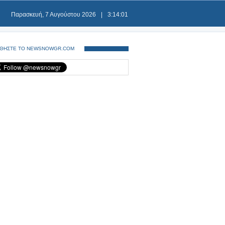
Παρασκευή, 7 Αυγούστου 2026
|
3:14:01
ΘΗΣΤΕ ΤΟ NEWSNOWGR.COM