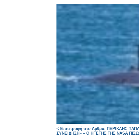
< Επιστροφή στο Άρθρο: ΠΕΡΙΚΛΗΣ Π
ΣΥΝΕΙΔΗΣΗ» – Ο ΗΓΕΤΗΣ ΤΗΣ NASA ΠΙΣΩ 