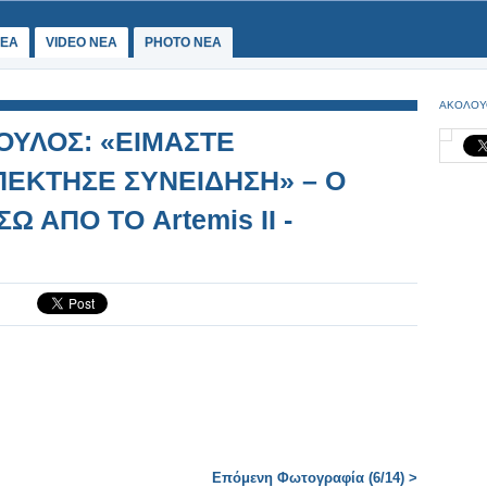
ΕΑ
VIDEO NEA
PHOTO NEA
ΑΚΟΛΟΥ
ΥΛΟΣ: «ΕΙΜΑΣΤΕ
ΕΚΤΗΣΕ ΣΥΝΕΙΔΗΣΗ» – Ο
Ω ΑΠΟ ΤΟ Artemis II -
Επόμενη Φωτογραφία (6/14) >