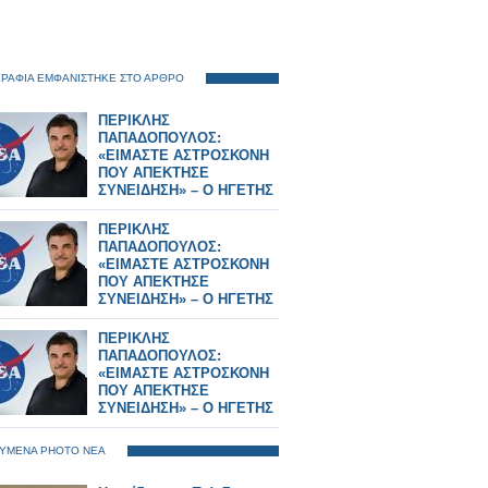
ΡΑΦΙΑ ΕΜΦΑΝΙΣΤΗΚΕ ΣΤΟ ΑΡΘΡΟ
ΠΕΡΙΚΛΗΣ
ΠΑΠΑΔΟΠΟΥΛΟΣ:
«ΕΙΜΑΣΤΕ ΑΣΤΡΟΣΚΟΝΗ
ΠΟΥ ΑΠΕΚΤΗΣΕ
ΣΥΝΕΙΔΗΣΗ» – Ο ΗΓΕΤΗΣ
ΤΗΣ NASA ΠΙΣΩ ΑΠΟ ΤΟ
Artemis II
ΠΕΡΙΚΛΗΣ
ΠΑΠΑΔΟΠΟΥΛΟΣ:
«ΕΙΜΑΣΤΕ ΑΣΤΡΟΣΚΟΝΗ
ΠΟΥ ΑΠΕΚΤΗΣΕ
ΣΥΝΕΙΔΗΣΗ» – Ο ΗΓΕΤΗΣ
ΤΗΣ NASA ΠΙΣΩ ΑΠΟ ΤΟ
Artemis II
ΠΕΡΙΚΛΗΣ
ΠΑΠΑΔΟΠΟΥΛΟΣ:
«ΕΙΜΑΣΤΕ ΑΣΤΡΟΣΚΟΝΗ
ΠΟΥ ΑΠΕΚΤΗΣΕ
ΣΥΝΕΙΔΗΣΗ» – Ο ΗΓΕΤΗΣ
ΤΗΣ NASA ΠΙΣΩ ΑΠΟ ΤΟ
Artemis II
ΥΜΕΝΑ PHOTO ΝΕΑ