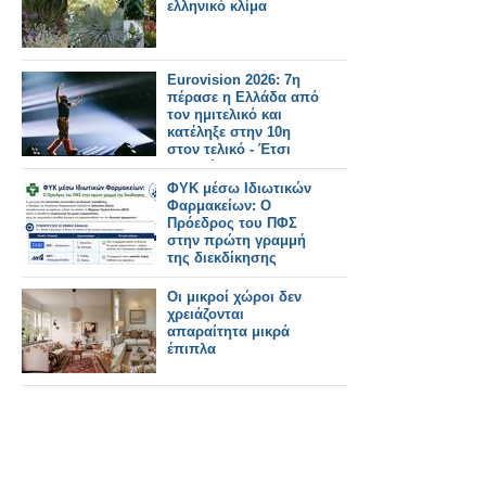
ελληνικό κλίμα
Eurovision 2026: 7η
πέρασε η Ελλάδα από
τον ημιτελικό και
κατέληξε στην 10η
στον τελικό - Έτσι
μας ψήφισαν
ΦΥΚ μέσω Ιδιωτικών
Φαρμακείων: Ο
Πρόεδρος του ΠΦΣ
στην πρώτη γραμμή
της διεκδίκησης
Οι μικροί χώροι δεν
χρειάζονται
απαραίτητα μικρά
έπιπλα