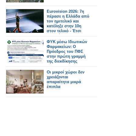
Eurovision 2026: 7η
πέρασε η Ελλάδα από
τον ημιτελικό και
κατέληξε στην 10η
στον τελικό - Έτσι
μας ψήφισαν
ΦΥΚ μέσω Ιδιωτικών
Φαρμακείων: Ο
Πρόεδρος του ΠΦΣ
στην πρώτη γραμμή
της διεκδίκησης
Οι μικροί χώροι δεν
χρειάζονται
απαραίτητα μικρά
έπιπλα