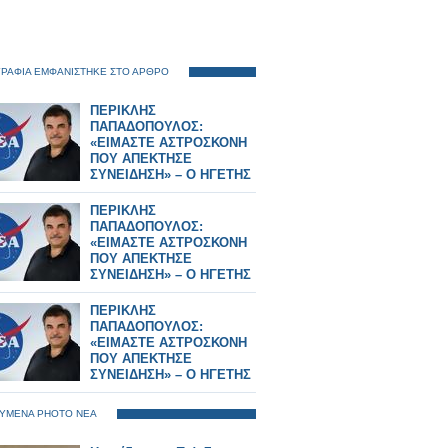
ΡΑΦΙΑ ΕΜΦΑΝΙΣΤΗΚΕ ΣΤΟ ΑΡΘΡΟ
ΠΕΡΙΚΛΗΣ
ΠΑΠΑΔΟΠΟΥΛΟΣ:
«ΕΙΜΑΣΤΕ ΑΣΤΡΟΣΚΟΝΗ
ΠΟΥ ΑΠΕΚΤΗΣΕ
ΣΥΝΕΙΔΗΣΗ» – Ο ΗΓΕΤΗΣ
ΤΗΣ NASA ΠΙΣΩ ΑΠΟ ΤΟ
Artemis II
ΠΕΡΙΚΛΗΣ
ΠΑΠΑΔΟΠΟΥΛΟΣ:
«ΕΙΜΑΣΤΕ ΑΣΤΡΟΣΚΟΝΗ
ΠΟΥ ΑΠΕΚΤΗΣΕ
ΣΥΝΕΙΔΗΣΗ» – Ο ΗΓΕΤΗΣ
ΤΗΣ NASA ΠΙΣΩ ΑΠΟ ΤΟ
Artemis II
ΠΕΡΙΚΛΗΣ
ΠΑΠΑΔΟΠΟΥΛΟΣ:
«ΕΙΜΑΣΤΕ ΑΣΤΡΟΣΚΟΝΗ
ΠΟΥ ΑΠΕΚΤΗΣΕ
ΣΥΝΕΙΔΗΣΗ» – Ο ΗΓΕΤΗΣ
ΤΗΣ NASA ΠΙΣΩ ΑΠΟ ΤΟ
Artemis II
ΥΜΕΝΑ PHOTO ΝΕΑ