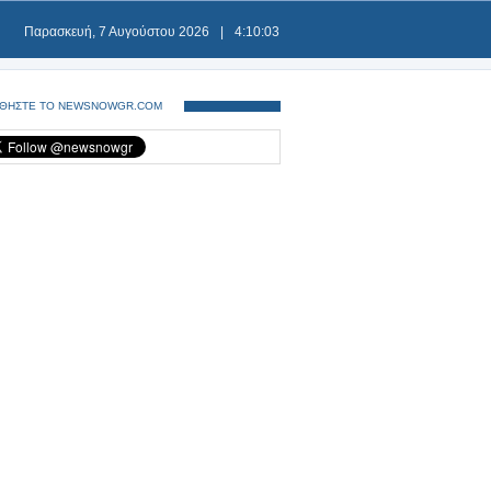
Παρασκευή, 7 Αυγούστου 2026
|
4:10:04
ΘΗΣΤΕ ΤΟ NEWSNOWGR.COM