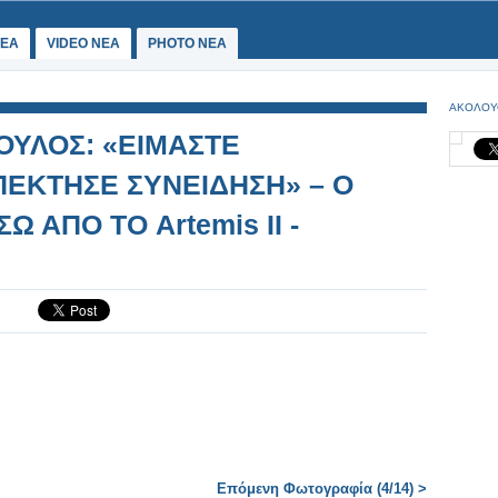
ΕΑ
VIDEO NEA
PHOTO NEA
ΑΚΟΛΟΥ
ΥΛΟΣ: «ΕΙΜΑΣΤΕ
ΕΚΤΗΣΕ ΣΥΝΕΙΔΗΣΗ» – Ο
Ω ΑΠΟ ΤΟ Artemis II -
Επόμενη Φωτογραφία (4/14) >