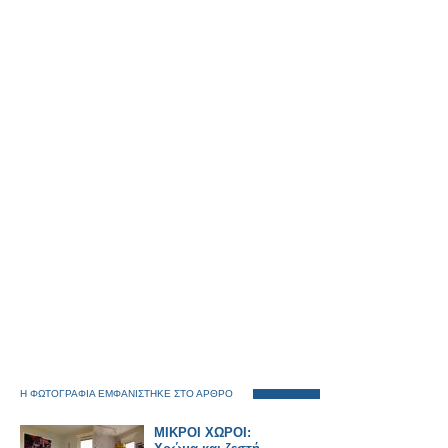
Η ΦΩΤΟΓΡΑΦΙΑ ΕΜΦΑΝΙΣΤΗΚΕ ΣΤΟ ΑΡΘΡΟ
ΜΙΚΡΟΙ ΧΩΡΟΙ: