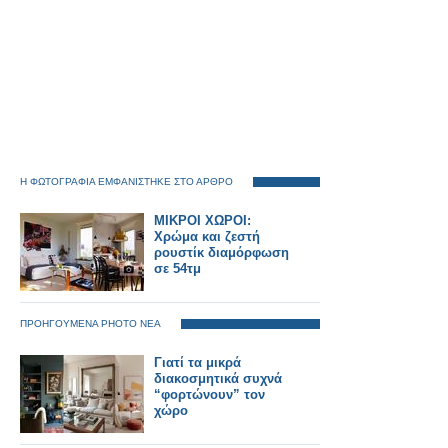
Η ΦΩΤΟΓΡΑΦΙΑ ΕΜΦΑΝΙΣΤΗΚΕ ΣΤΟ ΑΡΘΡΟ
ΜΙΚΡΟΙ ΧΩΡΟΙ:
Χρώμα και ζεστή
ρουστίκ διαμόρφωση
σε 54τμ
ΠΡΟΗΓΟΥΜΕΝΑ PHOTO ΝΕΑ
Γιατί τα μικρά
διακοσμητικά συχνά
“φορτώνουν” τον
χώρο