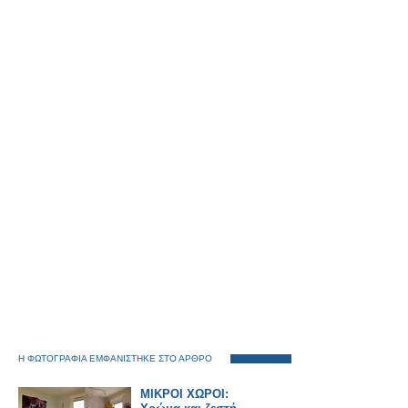
Η ΦΩΤΟΓΡΑΦΙΑ ΕΜΦΑΝΙΣΤΗΚΕ ΣΤΟ ΑΡΘΡΟ
ΜΙΚΡΟΙ ΧΩΡΟΙ: