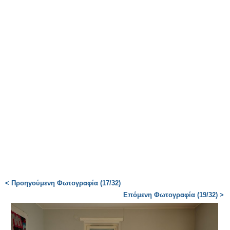
< Προηγούμενη Φωτογραφία (17/32)
Επόμενη Φωτογραφία (19/32) >