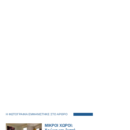
Η ΦΩΤΟΓΡΑΦΙΑ ΕΜΦΑΝΙΣΤΗΚΕ ΣΤΟ ΑΡΘΡΟ
ΜΙΚΡΟΙ ΧΩΡΟΙ: