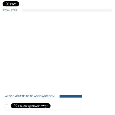
ΣΧΟΛΙΑΣΤΕ
ΑΚΟΛΟΥΘΗΣΤΕ ΤΟ NEWSNOWGR.COM