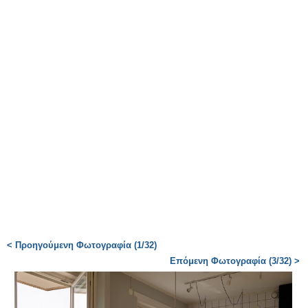
< Προηγούμενη Φωτογραφία (1/32)
Επόμενη Φωτογραφία (3/32) >