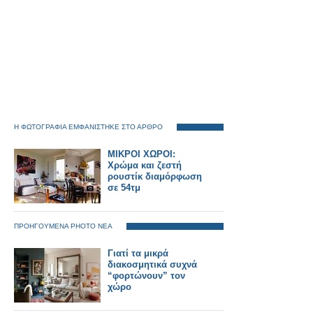
Η ΦΩΤΟΓΡΑΦΙΑ ΕΜΦΑΝΙΣΤΗΚΕ ΣΤΟ ΑΡΘΡΟ
ΜΙΚΡΟΙ ΧΩΡΟΙ:
Χρώμα και ζεστή
ρουστίκ διαμόρφωση
σε 54τμ
ΠΡΟΗΓΟΥΜΕΝΑ PHOTO ΝΕΑ
Γιατί τα μικρά
διακοσμητικά συχνά
“φορτώνουν” τον
χώρο