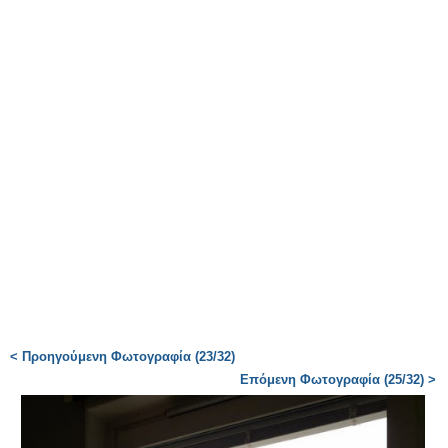
< Προηγούμενη Φωτογραφία (23/32)
Επόμενη Φωτογραφία (25/32) >