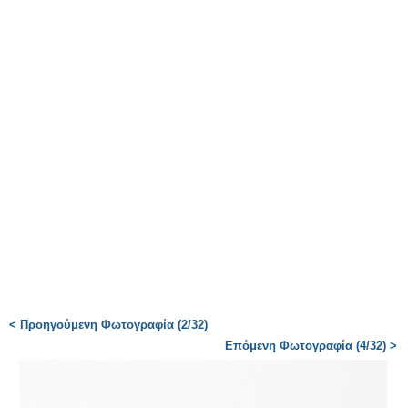
< Προηγούμενη Φωτογραφία (2/32)
Επόμενη Φωτογραφία (4/32) >