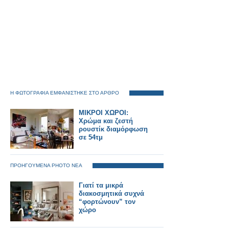
Η ΦΩΤΟΓΡΑΦΙΑ ΕΜΦΑΝΙΣΤΗΚΕ ΣΤΟ ΑΡΘΡΟ
ΜΙΚΡΟΙ ΧΩΡΟΙ:
Χρώμα και ζεστή
ρουστίκ διαμόρφωση
σε 54τμ
ΠΡΟΗΓΟΥΜΕΝΑ PHOTO ΝΕΑ
Γιατί τα μικρά
διακοσμητικά συχνά
“φορτώνουν” τον
χώρο