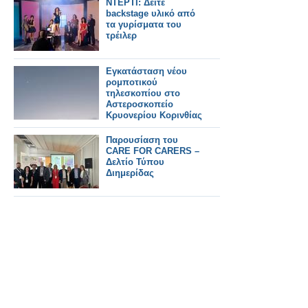
ΝΤΕΡΤΙ: Δείτε
backstage υλικό από
τα γυρίσματα του
τρέιλερ
Εγκατάσταση νέου
ρομποτικού
τηλεσκοπίου στο
Αστεροσκοπείο
Κρυονερίου Κορινθίας
Παρουσίαση του
CARE FOR CARERS –
Δελτίο Τύπου
Διημερίδας