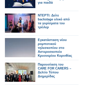
για παιδά
ΝΤΕΡΤΙ: Δείτε
backstage υλικό από
τα γυρίσματα του
τρέιλερ
Εγκατάσταση νέου
ρομποτικού
τηλεσκοπίου στο
Αστεροσκοπείο
Κρυονερίου Κορινθίας
Παρουσίαση του
CARE FOR CARERS –
Δελτίο Τύπου
Διημερίδας