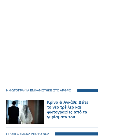
Η ΦΩΤΟΓΡΑΦΙΑ ΕΜΦΑΝΙΣΤΗΚΕ ΣΤΟ ΑΡΘΡΟ
Κρίνο & Αγκάθι: Δείτε
το νέο τρέιλερ και
φωτογραφίες από τα
γυρίσματα του
ΠΡΟΗΓΟΥΜΕΝΑ PHOTO ΝΕΑ