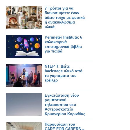
7 Τρόποι για να
διακοσμήσετε έναν
άδειο τοίχο με φυσικά
ή ανακυκλώσιμα
υλικά
Perimeter Institute: 6
καλοκαιρινά
επιστημονικά βιβλία
για παιδά
ΝΤΕΡΤΙ: Δείτε
backstage υλικό από
τα γυρίσματα του
τρέιλερ
Εγκατάσταση νέου
ρομποτικού
τηλεσκοπίου στο
Αστεροσκοπείο
Κρυονερίου Κορινθίας
Παρουσίαση του
CARE FOR CARERS –