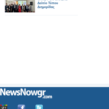
Δελτίο Τύπου
Διημερίδας