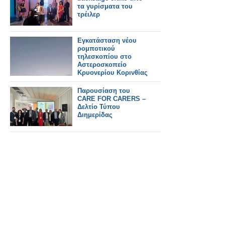
τα γυρίσματα του
τρέιλερ
Εγκατάσταση νέου
ρομποτικού
τηλεσκοπίου στο
Αστεροσκοπείο
Κρυονερίου Κορινθίας
Παρουσίαση του
CARE FOR CARERS –
Δελτίο Τύπου
Διημερίδας