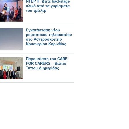
ΝΤΕΡΤΙ: Δείτε backstage
υλικό από τα γυρίσματα
του τρέιλερ
Εγκατάσταση νέου
ρομποτικού τηλεσκοπίου
στο Αστεροσκοπείο
Κρυονερίου Κορινθίας
Παρουσίαση του CARE
FOR CARERS – Δελτίο
Τύπου Διημερίδας