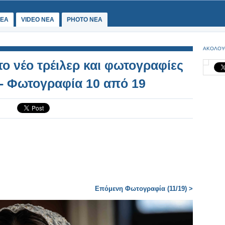
ΕΑ
VIDEO NEA
PHOTO NEA
ΑΚΟΛΟΥ
 το νέο τρέιλερ και φωτογραφίες
 - Φωτογραφία 10 από 19
Επόμενη Φωτογραφία (11/19) >