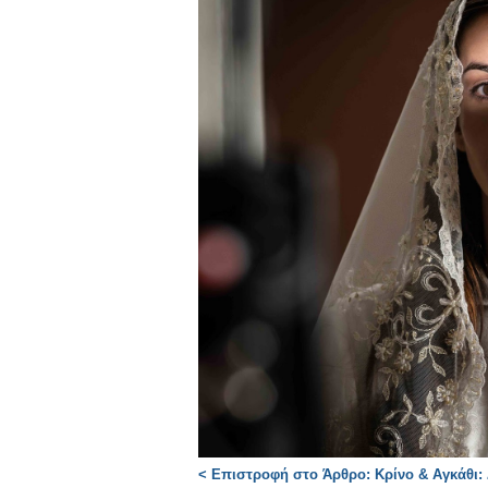
< Επιστροφή στο Άρθρο: Κρίνο & Αγκάθι: 