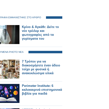
ΡΑΦΙΑ ΕΜΦΑΝΙΣΤΗΚΕ ΣΤΟ ΑΡΘΡΟ
Κρίνο & Αγκάθι: Δείτε το
νέο τρέιλερ και
φωτογραφίες από τα
γυρίσματα του
ΥΜΕΝΑ PHOTO ΝΕΑ
7 Τρόποι για να
διακοσμήσετε έναν άδειο
τοίχο με φυσικά ή
ανακυκλώσιμα υλικά
Perimeter Institute: 6
καλοκαιρινά επιστημονικά
βιβλία για παιδά