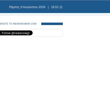
Πέμπτη, 6 Αυγούστου 2026
|
16:01:12
ΘΗΣΤΕ ΤΟ NEWSNOWGR.COM