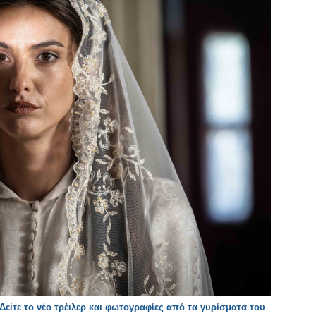
Δείτε το νέο τρέιλερ και φωτογραφίες από τα γυρίσματα του