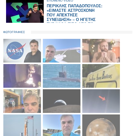
ΕΠΟΜΕΝΟ VIDEO
ΠΕΡΙΚΛΗΣ ΠΑΠΑΔΟΠΟΥΛΟΣ:
«ΕΙΜΑΣΤΕ ΑΣΤΡΟΣΚΟΝΗ
ΠΟΥ ΑΠΕΚΤΗΣΕ
ΣΥΝΕΙΔΗΣΗ» – Ο ΗΓΕΤΗΣ
ΤΗΣ NASA ΠΙΣΩ ΑΠΟ ΤΟ
Artemis II
ΦΩΤΟΓΡΑΦΙΕΣ