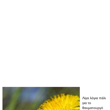
Λίγα λόγια πάλι
για το
θαυματουργό