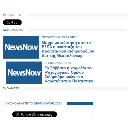
ΜΟΙΡΑΣΤΕΙΤΕ
ΔΕΙΤΕ ΑΚΟΜΑ
ΠΡΟΗΓΟΥΜΕΝΟ ΑΡΘΡΟ
Με χρηματοδότηση από το
ΕΣΠΑ η ανάπτυξη του
προαστιακού σιδηροδρόμου
Δυτικής Θεσσαλονίκης
ΕΠΟΜΕΝΟ ΑΡΘΡΟ
Το Σάββατο η χορωδία του
Ψυχαγωγικού Ομίλου
Σιδηροδρομικών στο
Καραπάντσειο Πολιτιστικό
Κέντρο Αμπελοκήπων
ΣΧΟΛΙΑΣΤΕ
Θεσσαλονίκης
ΑΚΟΛΟΥΘΗΣΤΕ ΤΟ NEWSNOWGR.COM