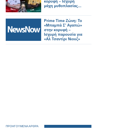
κορυφή – Ισχυρή
μάχη μυθοπλασίας...
Prime Time Ζώνη: Το
«Μπαμπά Σ’ Αγαπώ»
στην κορυφή –
Ισχυρή παρουσία για
«Αλ Τσαντίρι Νιουζ»
ΠΡΟΗΓΟΥΜΕΝΑ ΑΡΘΡΑ