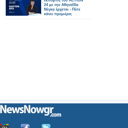
εκπομπή του ACTION
24 με την Αθηναΐδα
Νέγκα έρχεται - Πότε
κάνει πρεμιέρα;