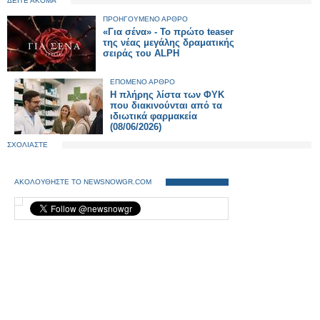
ΔΕΙΤΕ ΑΚΟΜΑ
ΠΡΟΗΓΟΥΜΕΝΟ ΑΡΘΡΟ
«Για σένα» - Το πρώτο teaser
της νέας μεγάλης δραματικής
σειράς του ALPH
ΕΠΟΜΕΝΟ ΑΡΘΡΟ
Η πλήρης λίστα των ΦΥΚ
που διακινούνται από τα
ιδιωτικά φαρμακεία
(08/06/2026)
ΣΧΟΛΙΑΣΤΕ
ΑΚΟΛΟΥΘΗΣΤΕ ΤΟ NEWSNOWGR.COM