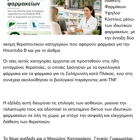
διάθεση
Φαρμάκων
Υψηλού
Κόστους μέσω
των ιδιωτικών
φαρμακείων, με
την ένταξη δύο
ακόμη θεραπευτικών κατηγοριών που αφορούν φάρμακα για την
Ηπατίτιδα Β και για το άσθμα.
Οι νέες αυτές κατηγορίες έρχονται να προστεθούν στις ήδη
ενταγμένες θεραπείες, οι οποίες ξεκίνησαν με τα ογκολογικά
φάρμακα και τα φάρμακα για τη Σκλήρυνση κατά Πλάκας, ενώ στη
συνέχεια ακολούθησαν οι βιολογικοί παράγοντες anti-TNF.
Η εξέλιξη αυτή διευρύνει τις επιλογές των ασθενών, μειώνει την
ταλαιπωρία τους και αξιοποιεί το εκτεταμένο δίκτυο των ιδιωτικών
φαρμακείων σε όλη τη χώρα, με στόχο την ασφαλή και ελεγχόμενη
διάθεση των θεραπειών.
Το θέμα ανέδειξε και ο Μανώλης Κατσαράκης, Γενικός Γραμματέας