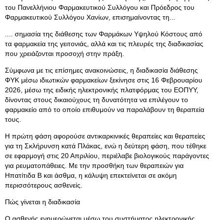
του Πανελλήνιου Φαρμακευτικού Συλλόγου και Πρόεδρος του
Φαρμακευτικού Συλλόγου Χανίων, επισημαίνοντας τη...
.... σημασία της διάθεσης των Φαρμάκων Υψηλού Κόστους από
τα φαρμακεία της γειτονιάς, αλλά και τις πλευρές της διαδικασίας
που χρειάζονται προσοχή στην πράξη.
Σύμφωνα με τις επίσημες ανακοινώσεις, η διαδικασία διάθεσης
ΦΥΚ μέσω ιδιωτικών φαρμακείων ξεκίνησε στις 16 Φεβρουαρίου
2026, μέσω της ειδικής ηλεκτρονικής πλατφόρμας του ΕΟΠΥΥ,
δίνοντας στους δικαιούχους τη δυνατότητα να επιλέγουν το
φαρμακείο από το οποίο επιθυμούν να παραλάβουν τη θεραπεία
τους.
Η πρώτη φάση αφορούσε αντικαρκινικές θεραπείες και θεραπείες
για τη Σκλήρυνση κατά Πλάκας, ενώ η δεύτερη φάση, που τέθηκε
σε εφαρμογή στις 20 Απριλίου, περιέλαβε βιολογικούς παράγοντες
για ρευματοπάθειες. Με την προσθήκη των θεραπειών για
Ηπατίτιδα Β και άσθμα, η κάλυψη επεκτείνεται σε ακόμη
περισσότερους ασθενείς.
Πώς γίνεται η διαδικασία
Ο ασθενής ενημερώνεται μέσω του συστήματος ηλεκτρονικής