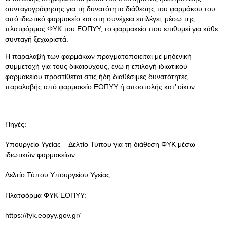
συνταγογράφησης για τη δυνατότητα διάθεσης του φαρμάκου του
από ιδιωτικό φαρμακείο και στη συνέχεια επιλέγει, μέσω της
πλατφόρμας ΦΥΚ του ΕΟΠΥΥ, το φαρμακείο που επιθυμεί για κάθε
συνταγή ξεχωριστά.
Η παραλαβή των φαρμάκων πραγματοποιείται με μηδενική
συμμετοχή για τους δικαιούχους, ενώ η επιλογή ιδιωτικού
φαρμακείου προστίθεται στις ήδη διαθέσιμες δυνατότητες
παραλαβής από φαρμακείο ΕΟΠΥΥ ή αποστολής κατ’ οίκον.
Πηγές:
Υπουργείο Υγείας – Δελτίο Τύπου για τη διάθεση ΦΥΚ μέσω
ιδιωτικών φαρμακείων:
Δελτίο Τύπου Υπουργείου Υγείας
Πλατφόρμα ΦΥΚ ΕΟΠΥΥ:
https://fyk.eopyy.gov.gr/