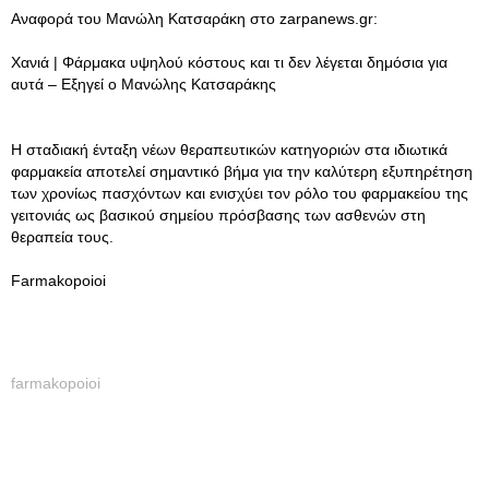
Αναφορά του Μανώλη Κατσαράκη στο zarpanews.gr:
Χανιά | Φάρμακα υψηλού κόστους και τι δεν λέγεται δημόσια για
αυτά – Εξηγεί ο Μανώλης Κατσαράκης
Η σταδιακή ένταξη νέων θεραπευτικών κατηγοριών στα ιδιωτικά
φαρμακεία αποτελεί σημαντικό βήμα για την καλύτερη εξυπηρέτηση
των χρονίως πασχόντων και ενισχύει τον ρόλο του φαρμακείου της
γειτονιάς ως βασικού σημείου πρόσβασης των ασθενών στη
θεραπεία τους.
Farmakopoioi
farmakopoioi