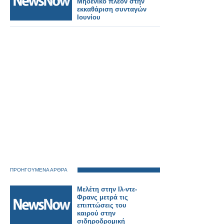
Μηδενικό πλέον στην
εκκαθάριση συνταγών
Ιουνίου
ΠΡΟΗΓΟΥΜΕΝΑ ΑΡΘΡΑ
Μελέτη στην Ιλ-ντε-
Φρανς μετρά τις
επιπτώσεις του
καιρού στην
σιδηροδρομική