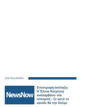
ΣΧΕΤΙΚΑ ΑΡΘΡΑ
Επιστροφή-έκπληξη:
Η Έλενα Κατρίτση
αναλαμβάνει νέα
εκπομπή - Σε αυτό το
κανάλι θα την δούμε