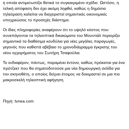
η οποία αντιμετωπίζει θετικά το συγκεκριμένο σχέδιο. Ωστόσο, η
τελική απόφαση δεν έχει ακόμη ληφθεί, καθώς η δημόσια
τηλεόραση καλείται να διαχειριστεί σημαντικές οικονομικές
υποχρεώσεις το προσεχές διάστημα.
Οι ίδιες πληροφορίες αναφέρουν ότι το υψηλό κόστος που
συνεπάγονται τα τηλεοπτικά δικαιώματα του Μουντιάλ περιορίζει
σημαντικά τα διαθέσιμα κονδύλια για νέες μεγάλες παραγωγές,
γεγονός που καθιστά αβέβαιο το χρονοδιάγραμμα έγκρισης του
νέου εγχειρήματος του Σωτήρη Τσαφούλια.
Το ενδιαφέρον, πάντως, παραμένει έντονο, καθώς πρόκειται για ένα
πρότζεκτ που θα σηματοδοτούσε μια νέα δημιουργική σελίδα για
τον σκηνοθέτη, ο οποίος δείχνει έτοιμος να δοκιμαστεί σε μια πιο
μακροσκελή τηλεοπτική αφήγηση.
Πηγή: tvnea.com