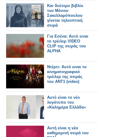
Και δεύτερο βιβλίο
του Μένιου
Σακελλαρόπουλου
γίνεται τηλεοπτική
σειρά
Για Εσένα: Αυτό ειναι
το τρέιλερ VIDEO
CLIP της σειράς του
ALPHA
Ντέρτι: Αυτό ειναι το
κινηματογραφικό
τρέιλερ της σειράς
του ΑΝΤ1 (video)
Αυτό είναι το νέο
λογότυπο του
«Καλημέρα Ελλάδα»
Αυτή είναι η νέα
καθημερινή σειρά του