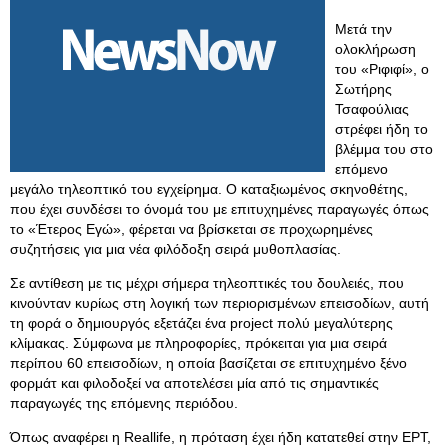
Μετά την
ολοκλήρωση
του «Ριφιφί», ο
Σωτήρης
Τσαφούλιας
στρέφει ήδη το
βλέμμα του στο
επόμενο
μεγάλο τηλεοπτικό του εγχείρημα. Ο καταξιωμένος σκηνοθέτης,
που έχει συνδέσει το όνομά του με επιτυχημένες παραγωγές όπως
το «Έτερος Εγώ», φέρεται να βρίσκεται σε προχωρημένες
συζητήσεις για μια νέα φιλόδοξη σειρά μυθοπλασίας.
Σε αντίθεση με τις μέχρι σήμερα τηλεοπτικές του δουλειές, που
κινούνταν κυρίως στη λογική των περιορισμένων επεισοδίων, αυτή
τη φορά ο δημιουργός εξετάζει ένα project πολύ μεγαλύτερης
κλίμακας. Σύμφωνα με πληροφορίες, πρόκειται για μια σειρά
περίπου 60 επεισοδίων, η οποία βασίζεται σε επιτυχημένο ξένο
φορμάτ και φιλοδοξεί να αποτελέσει μία από τις σημαντικές
παραγωγές της επόμενης περιόδου.
Όπως αναφέρει η Reallife, η πρόταση έχει ήδη κατατεθεί στην ΕΡΤ,