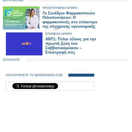
ΔΕΙΤΕ ΑΚΟΜΑ
ΠΡΟΗΓΟΥΜΕΝΟ ΑΡΘΡΟ
7ο Συνέδριο Φαρμακοποιών
Πελοποννήσου: Ο
φαρμακοποιός στο επίκεντρο
της σύγχρονης υγειονομικής
φροντίδας
ΕΠΟΜΕΝΟ ΑΡΘΡΟ
ΑΝΤ1: Τίτλοι τέλους για την
πρωινή ζώνη του
Σαββατοκύριακου –
Επιστροφή στις
επαναλήψεις...
ΣΧΟΛΙΑΣΤΕ
ΑΚΟΛΟΥΘΗΣΤΕ ΤΟ NEWSNOWGR.COM