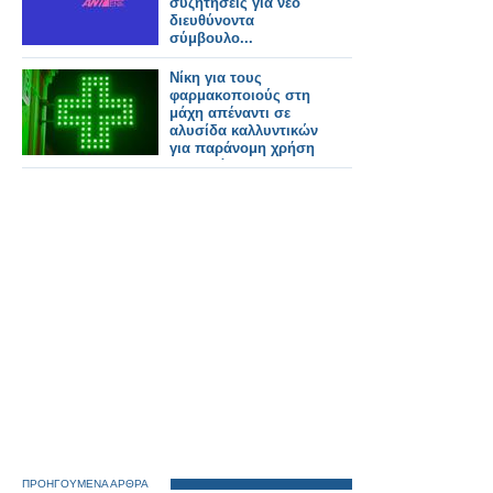
συζητήσεις για νέο
διευθύνοντα
σύμβουλο...
Νίκη για τους
φαρμακοποιούς στη
μάχη απέναντι σε
αλυσίδα καλλυντικών
για παράνομη χρήση
του πράσινου
σταυρού
ΠΡΟΗΓΟΥΜΕΝΑ ΑΡΘΡΑ