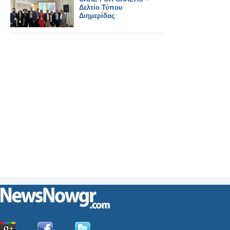
Δελτίο Τύπου
Διημερίδας