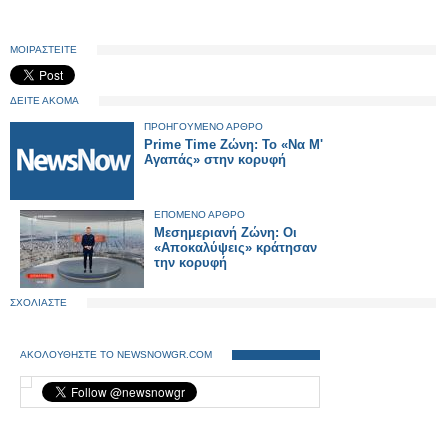
ΜΟΙΡΑΣΤΕΙΤΕ
ΔΕΙΤΕ ΑΚΟΜΑ
ΠΡΟΗΓΟΥΜΕΝΟ ΑΡΘΡΟ
Prime Time Ζώνη: Το «Να Μ'
Αγαπάς» στην κορυφή
ΕΠΟΜΕΝΟ ΑΡΘΡΟ
Μεσημεριανή Ζώνη: Οι
«Αποκαλύψεις» κράτησαν
την κορυφή
ΣΧΟΛΙΑΣΤΕ
ΑΚΟΛΟΥΘΗΣΤΕ ΤΟ NEWSNOWGR.COM