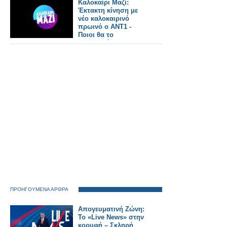
Καλοκαίρι Μαζί:
Έκτακτη κίνηση με
νέο καλοκαιρινό
πρωινό ο ΑΝΤ1 -
Ποιοι θα το
παρουσιάζουν και τι
ώρα θα παίζει;
ΠΡΟΗΓΟΥΜΕΝΑ ΑΡΘΡΑ
Απογευματινή Ζώνη:
Το «Live News» στην
κορυφή – Σκληρή