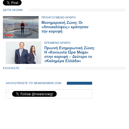
ΔΕΙΤΕ ΑΚΟΜΑ
ΠΡΟΗΓΟΥΜΕΝΟ ΑΡΘΡΟ
Μεσημεριανή Ζώνη: Οι
«Αποκαλύψεις» κράτησαν
την κορυφή
ΕΠΟΜΕΝΟ ΑΡΘΡΟ
Πρωινή Ενημερωτική Ζώνη:
Η «Κοινωνία Ώρα Mega»
στην κορυφή – Δεύτερο το
«Καλημέρα Ελλάδα»
ΣΧΟΛΙΑΣΤΕ
ΑΚΟΛΟΥΘΗΣΤΕ ΤΟ NEWSNOWGR.COM