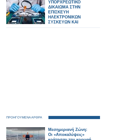
ΥΠΟΡΧΡΕΩΤΙΚΟ
ΔΙΚΑΙΩΜΑ ΣΤΗΝ
ΕΠΙΣΚΕΥΗ
ΗΛΕΚΤΡΟΝΙΚΩΝ
ΣΥΣΚΕΥΩΝ ΚΑΙ
SPARTPHONES ΣΤΗΝ
ΕΛΛΑΔΑ
ΠΡΟΗΓΟΥΜΕΝΑ ΑΡΘΡΑ
Μεσημεριανή Ζώνη:
Οι «Αποκαλύψεις»
κράτησαν την κορυφή