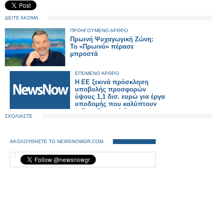
ΔΕΙΤΕ ΑΚΟΜΑ
ΠΡΟΗΓΟΥΜΕΝΟ ΑΡΘΡΟ
Πρωινή Ψυχαγωγική Ζώνη:
Το «Πρωινό» πέρασε
μπροστά
ΕΠΟΜΕΝΟ ΑΡΘΡΟ
Η ΕΕ ξεκινά πρόσκληση
υποβολής προσφορών
ύψους 1,1 δισ. ευρώ για έργα
υποδομής που καλύπτουν
σιδηροδρομικά έργα.
ΣΧΟΛΙΑΣΤΕ
ΑΚΟΛΟΥΘΗΣΤΕ ΤΟ NEWSNOWGR.COM