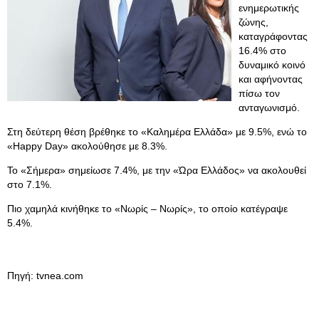
ενημερωτικής
ζώνης,
καταγράφοντας
16.4% στο
δυναμικό κοινό
και αφήνοντας
πίσω τον
ανταγωνισμό.
Στη δεύτερη θέση βρέθηκε το «Καλημέρα Ελλάδα» με 9.5%, ενώ το
«Happy Day» ακολούθησε με 8.3%.
Το «Σήμερα» σημείωσε 7.4%, με την «Ώρα Ελλάδος» να ακολουθεί
στο 7.1%.
Πιο χαμηλά κινήθηκε το «Νωρίς – Νωρίς», το οποίο κατέγραψε
5.4%.
Πηγή: tvnea.com