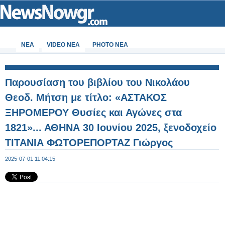
ΝΕΑ
VIDEO NEA
PHOTO NEA
Παρουσίαση του βιβλίου του Νικολάου
Θεοδ. Μήτση με τίτλο: «ΑΣΤΑΚΟΣ
ΞΗΡΟΜΕΡΟΥ Θυσίες και Αγώνες στα
1821»... ΑΘΗΝΑ 30 Ιουνίου 2025, ξενοδοχείο
ΤΙΤΑΝΙΑ ΦΩΤΟΡΕΠΟΡΤΑΖ Γιώργος
Κουβέλης - Φωτογραφία 16 από 99
2025-07-01 11:04:15