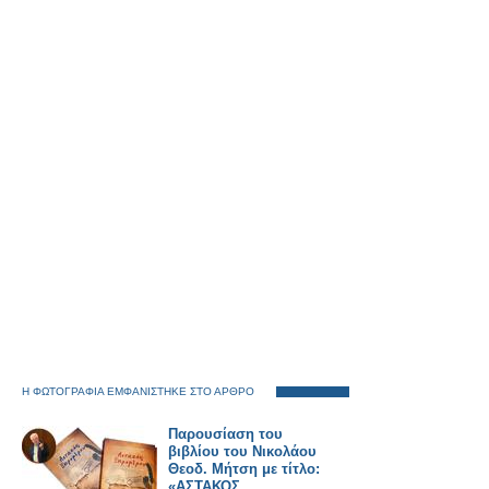
Η ΦΩΤΟΓΡΑΦΙΑ ΕΜΦΑΝΙΣΤΗΚΕ ΣΤΟ ΑΡΘΡΟ
Παρουσίαση του
βιβλίου του Νικολάου
Θεοδ. Μήτση με τίτλο:
«ΑΣΤΑΚΟΣ