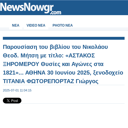
ΝΕΑ
VIDEO NEA
PHOTO NEA
Παρουσίαση του βιβλίου του Νικολάου
Θεοδ. Μήτση με τίτλο: «ΑΣΤΑΚΟΣ
ΞΗΡΟΜΕΡΟΥ Θυσίες και Αγώνες στα
1821»... ΑΘΗΝΑ 30 Ιουνίου 2025, ξενοδοχείο
ΤΙΤΑΝΙΑ ΦΩΤΟΡΕΠΟΡΤΑΖ Γιώργος
Κουβέλης - Φωτογραφία 27 από 99
2025-07-01 11:04:15