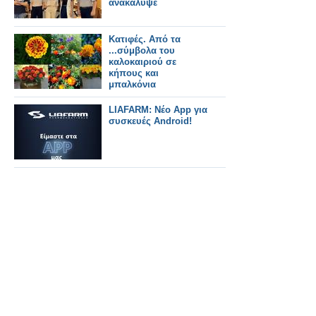
ανακάλυψε
Κατιφές. Από τα
...σύμβολα του
καλοκαιριού σε
κήπους και
μπαλκόνια
LIAFARM: Νέο App για
συσκευές Android!