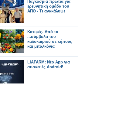
Παγκόσμια πρωτιά για
ερευνητική ομάδα του
ΑΠΘ - Τι ανακάλυψε
Κατιφές. Από τα
...σύμβολα του
καλοκαιριού σε κήπους
και μπαλκόνια
LIAFARM: Νέο App για
συσκευές Android!