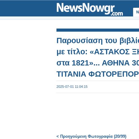
Ν
Παρουσίαση του βιβλί
με τίτλο: «ΑΣΤΑΚΟΣ 
στα 1821»... ΑΘΗΝΑ 30
ΤΙΤΑΝΙΑ ΦΩΤΟΡΕΠΟΡΤ
Φωτογραφία 21 από 9
2025-07-01 11:04:15
< Προηγούμενη Φωτογραφία (20/99)