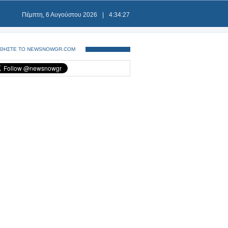
Πέμπτη, 6 Αυγούστου 2026
|
4:34:29
ΘΗΣΤΕ ΤΟ NEWSNOWGR.COM