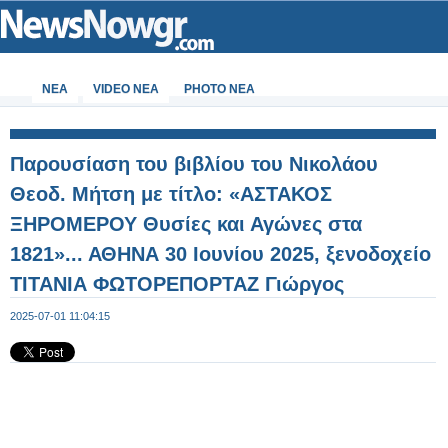
ΝΕΑ
VIDEO NEA
PHOTO NEA
Παρουσίαση του βιβλίου του Νικολάου
Θεοδ. Μήτση με τίτλο: «ΑΣΤΑΚΟΣ
ΞΗΡΟΜΕΡΟΥ Θυσίες και Αγώνες στα
1821»... ΑΘΗΝΑ 30 Ιουνίου 2025, ξενοδοχείο
ΤΙΤΑΝΙΑ ΦΩΤΟΡΕΠΟΡΤΑΖ Γιώργος
Κουβέλης - Φωτογραφία 65 από 99
2025-07-01 11:04:15