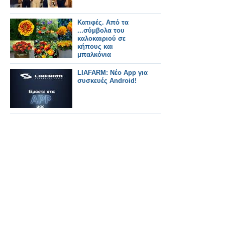
Κατιφές. Από τα
...σύμβολα του
καλοκαιριού σε
κήπους και
μπαλκόνια
LIAFARM: Νέο App για
συσκευές Android!