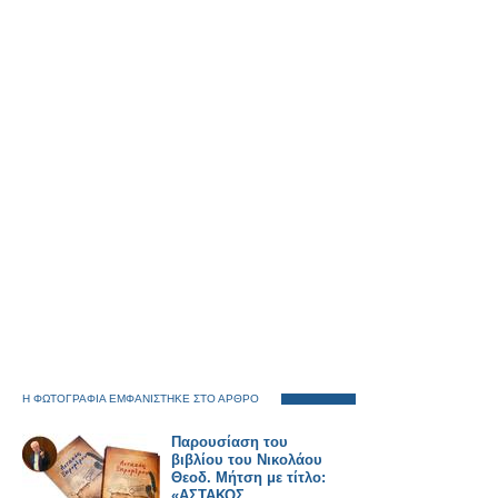
Η ΦΩΤΟΓΡΑΦΙΑ ΕΜΦΑΝΙΣΤΗΚΕ ΣΤΟ ΑΡΘΡΟ
Παρουσίαση του
βιβλίου του Νικολάου
Θεοδ. Μήτση με τίτλο:
«ΑΣΤΑΚΟΣ