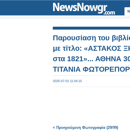
Ν
Παρουσίαση του βιβλί
με τίτλο: «ΑΣΤΑΚΟΣ 
στα 1821»... ΑΘΗΝΑ 30
ΤΙΤΑΝΙΑ ΦΩΤΟΡΕΠΟΡΤ
Φωτογραφία 30 από 9
2025-07-01 11:04:15
< Προηγούμενη Φωτογραφία (29/99)