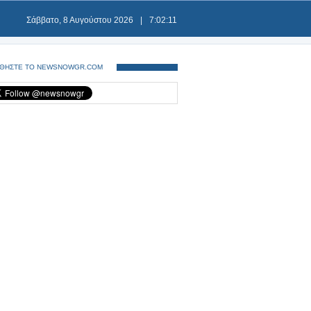
Σάββατο, 8 Αυγούστου 2026
|
7:02:13
ΘΗΣΤΕ ΤΟ NEWSNOWGR.COM