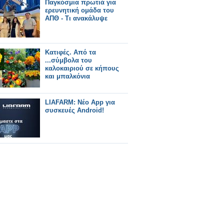
Παγκόσμια πρωτιά για
ερευνητική ομάδα του
ΑΠΘ - Τι ανακάλυψε
Κατιφές. Από τα
...σύμβολα του
καλοκαιριού σε κήπους
και μπαλκόνια
LIAFARM: Νέο App για
συσκευές Android!