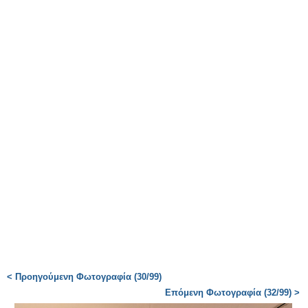
< Προηγούμενη Φωτογραφία (30/99)
Επόμενη Φωτογραφία (32/99) >