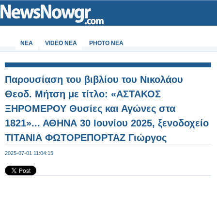
ΝΕΑ
VIDEO NEA
PHOTO NEA
Παρουσίαση του βιβλίου του Νικολάου
Θεοδ. Μήτση με τίτλο: «ΑΣΤΑΚΟΣ
ΞΗΡΟΜΕΡΟΥ Θυσίες και Αγώνες στα
1821»... ΑΘΗΝΑ 30 Ιουνίου 2025, ξενοδοχείο
ΤΙΤΑΝΙΑ ΦΩΤΟΡΕΠΟΡΤΑΖ Γιώργος
Κουβέλης - Φωτογραφία 31 από 99
2025-07-01 11:04:15