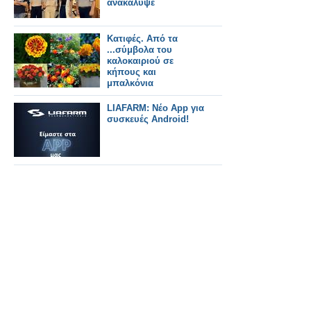
ανακάλυψε
Κατιφές. Από τα
...σύμβολα του
καλοκαιριού σε
κήπους και
μπαλκόνια
LIAFARM: Νέο App για
συσκευές Android!