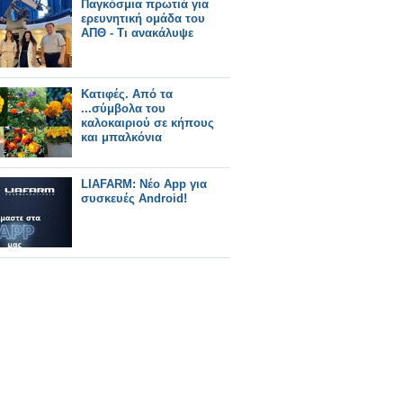
Παγκόσμια πρωτιά για
ερευνητική ομάδα του
ΑΠΘ - Τι ανακάλυψε
Κατιφές. Από τα
...σύμβολα του
καλοκαιριού σε κήπους
και μπαλκόνια
LIAFARM: Νέο App για
συσκευές Android!