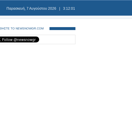
Παρασκευή, 7 Αυγούστου 2026
|
3:12:02
ΘΗΣΤΕ ΤΟ NEWSNOWGR.COM