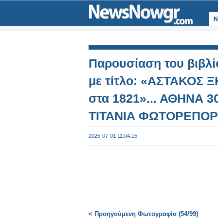
Ν
Παρουσίαση του βιβλί
με τίτλο: «ΑΣΤΑΚΟΣ 
στα 1821»... ΑΘΗΝΑ 30
ΤΙΤΑΝΙΑ ΦΩΤΟΡΕΠΟΡΤ
Φωτογραφία 55 από 9
2025-07-01 11:04:15
< Προηγούμενη Φωτογραφία (54/99)